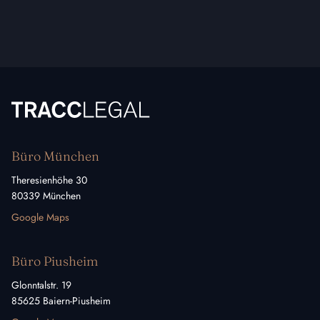
TRACC Legal
Büro München
Theresienhöhe 30
80339 München
Google Maps
Büro Piusheim
Glonntalstr. 19
85625 Baiern-Piusheim